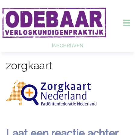
INSCHRIJVEN
zorgkaart
Laat een reactie achter