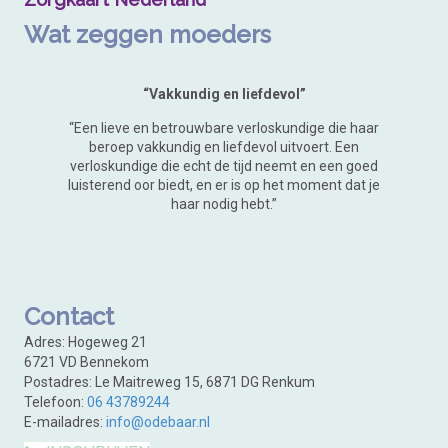
Wat zeggen moeders
“Vakkundig en liefdevol”
“Een lieve en betrouwbare verloskundige die haar
beroep vakkundig en liefdevol uitvoert. Een
verloskundige die echt de tijd neemt en een goed
luisterend oor biedt, en er is op het moment dat je
haar nodig hebt.”
Contact
Adres: Hogeweg 21
6721 VD Bennekom
Postadres: Le Maitreweg 15, 6871 DG Renkum
Telefoon
:
06 43789244
E-mailadres:
info@odebaar.nl