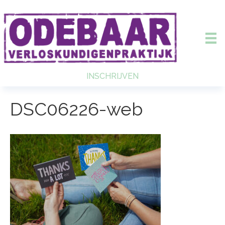
INSCHRIJVEN
DSC06226-web