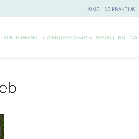
HOME
DE PRAKTIJK
KINDERWENS
ZWANGERSCHAP
BEVALLING
NA
eb