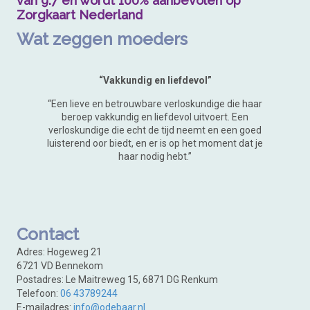
van 9.7 en wordt 100% aanbevolen op
Zorgkaart Nederland
Wat zeggen moeders
“Vakkundig en liefdevol”
“Een lieve en betrouwbare verloskundige die haar
beroep vakkundig en liefdevol uitvoert. Een
verloskundige die echt de tijd neemt en een goed
luisterend oor biedt, en er is op het moment dat je
haar nodig hebt.”
Contact
Adres: Hogeweg 21
6721 VD Bennekom
Postadres: Le Maitreweg 15, 6871 DG Renkum
Telefoon
:
06 43789244
E-mailadres:
info@odebaar.nl